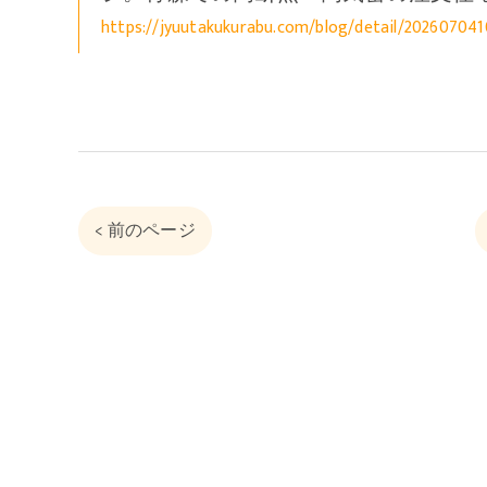
https://jyuutakukurabu.com/blog/detail/202607041
< 前のページ