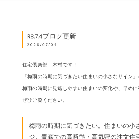
R8.7.4ブログ更新
2026/07/04
住宅倶楽部 木村です！
「梅雨の時期に気づきたい住まいの小さなサイン」
梅雨の時期に見逃しやすい住まいの変化や、早めに
ぜひご覧ください。
梅雨の時期に気づきたい。住まいの小さ
ジ。青森での高断熱・高気密の注文住