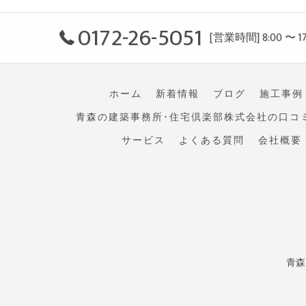
0172-26-5051
[営業時間] 8:00 〜 17
ホーム
新着情報
ブログ
施工事例
青森の建築事務所･住宅倶楽部株式会社の口コ
サービス
よくある質問
会社概要
青森