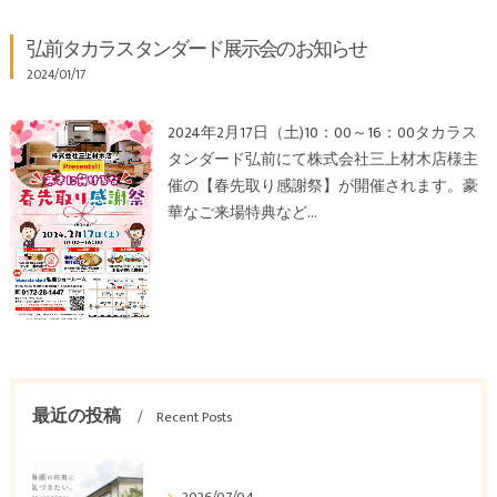
弘前タカラスタンダード展示会のお知らせ
2024/01/17
2024年2月17日（土)10：00～16：00タカラス
タンダード弘前にて株式会社三上材木店様主
催の【春先取り感謝祭】が開催されます。豪
華なご来場特典など…
最近の投稿
Recent Posts