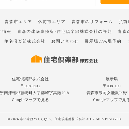
青森市エリア
弘前市エリア
青森市のリフォーム
弘前
ミ情報
青森の建築事務所･住宅倶楽部株式会社の評判
青森
住宅倶楽部株式会社
お問い合わせ
展示場ご来場予約
住宅倶楽部株式会社
展示場
〒038-3802
〒038-1331
県南津軽郡藤崎町大字藤崎字高瀬20-8
青森市浪岡女鹿沢平野132
Googleマップで見る
Googleマップで見
© 2026 寒い家はつくらない。住宅倶楽部株式会社 ALL RIGHTS RESERVED.