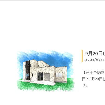
9月20日
2021/08/1
【完全予約制
日：9月20日
リ…