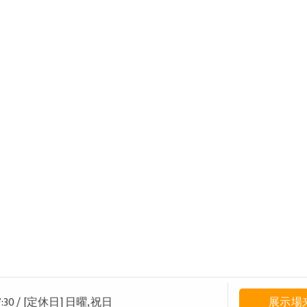
:30
/
[定休日] 日曜,祝日
展示場