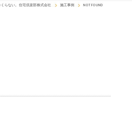
つくらない。住宅倶楽部株式会社
施工事例
NOT FOUND