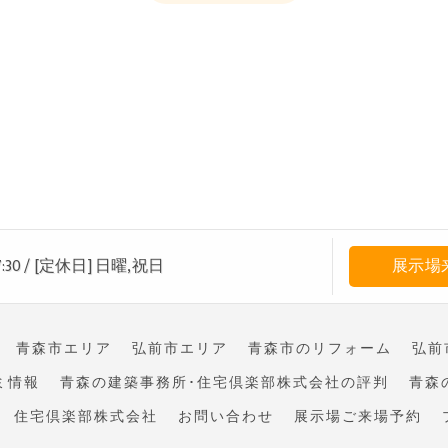
:30
/
[定休日] 日曜,祝日
展示場
青森市エリア
弘前市エリア
青森市のリフォーム
弘前
ミ情報
青森の建築事務所･住宅倶楽部株式会社の評判
青森
住宅倶楽部株式会社
お問い合わせ
展示場ご来場予約