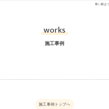
寒い家は
works
施工事例
施工事例トップへ