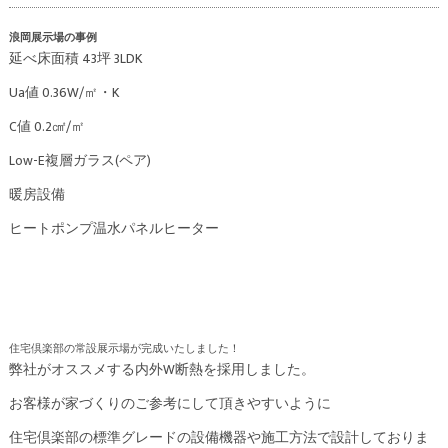
浪岡展示場の事例
延べ床面積 43坪 3LDK
Ua値 0.36W/㎡・K
C値 0.2㎠/㎡
Low-E複層ガラス(ペア)
暖房設備
ヒートポンプ温水パネルヒーター
弊社がオススメする内外W断熱を採用しました。
お客様が家づくりのご参考にして頂きやすいように
住宅倶楽部の標準グレードの設備機器や施工方法で設計しておりま