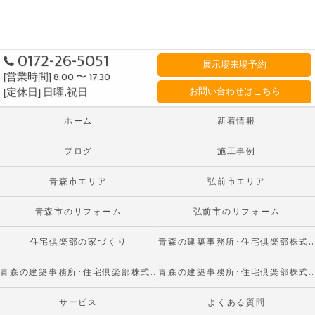
0172-26-5051
展示場来場予約
[営業時間] 8:00 〜 17:30
[定休日] 日曜,祝日
お問い合わせはこちら
ホーム
新着情報
ブログ
施工事例
青森市エリア
弘前市エリア
青森市のリフォーム
弘前市のリフォーム
住宅倶楽部の家づくり
青森の建築事務所･住宅倶楽部株式会社の口コミ情報
青森の建築事務所･住宅倶楽部株式会社の評判
青森の建築事務所･住宅倶楽部株式会社のお客様の声
サービス
よくある質問