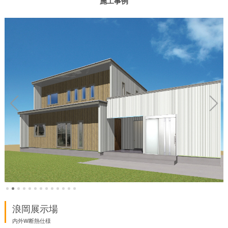
施工事例
浪岡展示場
内外W断熱仕様