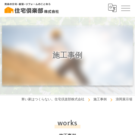
施工事例
寒い家はつくらない。住宅倶楽部株式会社
施工事例
浪岡展示場
works