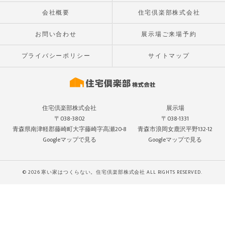
会社概要
住宅倶楽部株式会社
お問い合わせ
展示場ご来場予約
プライバシーポリシー
サイトマップ
住宅倶楽部株式会社
展示場
〒038-3802
〒038-1331
青森県南津軽郡藤崎町大字藤崎字高瀬20-8
青森市浪岡女鹿沢平野132-12
Googleマップで見る
Googleマップで見る
© 2026 寒い家はつくらない。住宅倶楽部株式会社 ALL RIGHTS RESERVED.