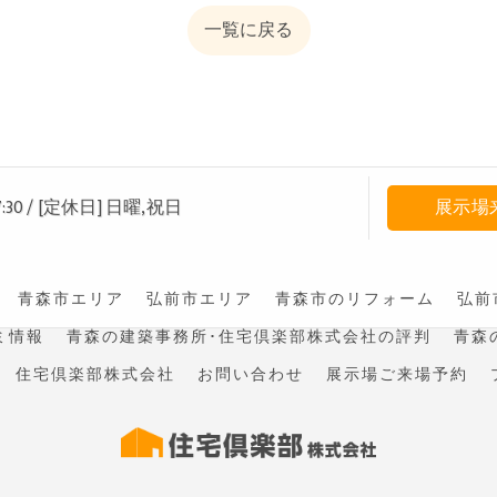
一覧に戻る
:30
/
[定休日] 日曜,祝日
展示場
青森市エリア
弘前市エリア
青森市のリフォーム
弘前
ミ情報
青森の建築事務所･住宅倶楽部株式会社の評判
青森
住宅倶楽部株式会社
お問い合わせ
展示場ご来場予約