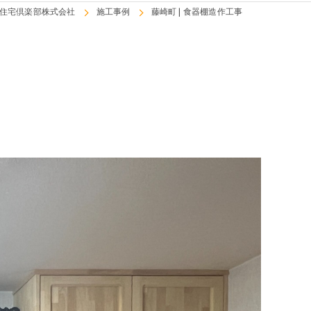
住宅倶楽部株式会社
施工事例
藤崎町 | 食器棚造作工事