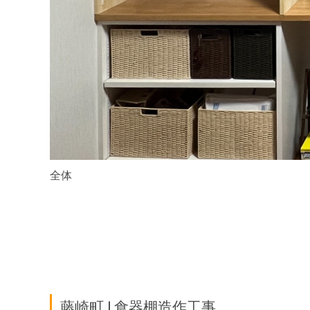
全体
藤崎町 | 食器棚造作工事